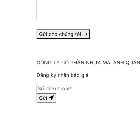
Gửi cho chúng tôi
CÔNG TY CỔ PHẦN NHỰA MAI ANH QUÂ
Đăng ký nhận báo giá
Gửi