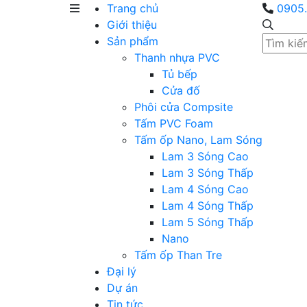
Trang chủ
0905.
Giới thiệu
Sản phẩm
Thanh nhựa PVC
Tủ bếp
Cửa đố
Phôi cửa Compsite
Tấm PVC Foam
Tấm ốp Nano, Lam Sóng
Lam 3 Sóng Cao
Lam 3 Sóng Thấp
Lam 4 Sóng Cao
Lam 4 Sóng Thấp
Lam 5 Sóng Thấp
Nano
Tấm ốp Than Tre
Đại lý
Dự án
Tin tức