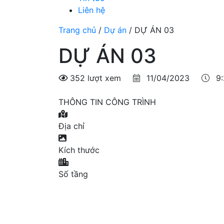
Liên hệ
Trang chủ
/
Dự án
/
DỰ ÁN 03
DỰ ÁN 03
352 lượt xem
11/04/2023
9:
THÔNG TIN CÔNG TRÌNH
Địa chỉ
Kích thước
Số tầng