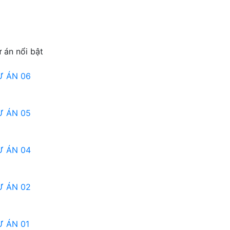
 án nổi bật
Ự ÁN 06
Ự ÁN 05
Ự ÁN 04
Ự ÁN 02
 ÁN 01