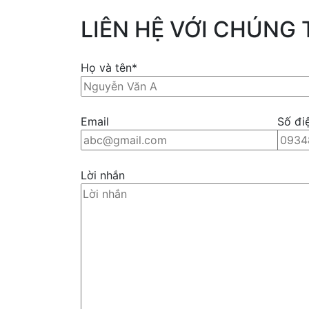
LIÊN HỆ VỚI CHÚNG 
Họ và tên*
Email
Số đi
Lời nhắn