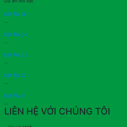
Dự án nổi bật
DỰ ÁN 06
...
DỰ ÁN 04
...
DỰ ÁN 03
...
DỰ ÁN 02
...
DỰ ÁN 01
...
LIÊN HỆ VỚI CHÚNG TÔI