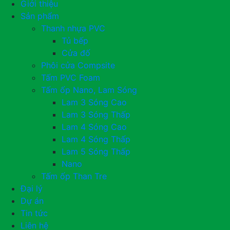
Giới thiệu
Sản phẩm
Thanh nhựa PVC
Tủ bếp
Cửa đố
Phôi cửa Compsite
Tấm PVC Foam
Tấm ốp Nano, Lam Sóng
Lam 3 Sóng Cao
Lam 3 Sóng Thấp
Lam 4 Sóng Cao
Lam 4 Sóng Thấp
Lam 5 Sóng Thấp
Nano
Tấm ốp Than Tre
Đại lý
Dự án
Tin tức
Liên hệ