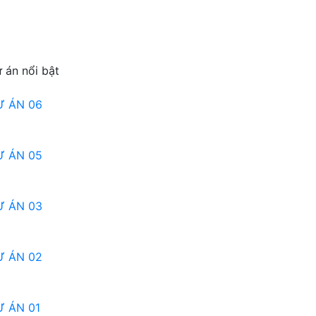
 án nổi bật
Ự ÁN 06
Ự ÁN 05
Ự ÁN 03
Ự ÁN 02
 ÁN 01