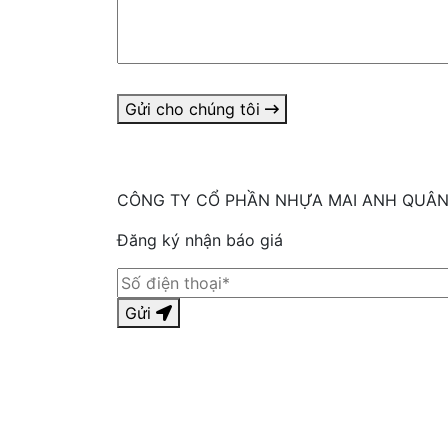
Gửi cho chúng tôi
CÔNG TY CỔ PHẦN NHỰA MAI ANH QUÂ
Đăng ký nhận báo giá
Gửi