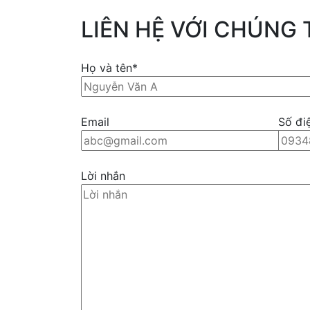
LIÊN HỆ VỚI CHÚNG 
Họ và tên*
Email
Số đi
Lời nhắn