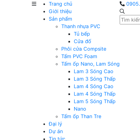
Trang chủ
0905.
Giới thiệu
Sản phẩm
Thanh nhựa PVC
Tủ bếp
Cửa đố
Phôi cửa Compsite
Tấm PVC Foam
Tấm ốp Nano, Lam Sóng
Lam 3 Sóng Cao
Lam 3 Sóng Thấp
Lam 4 Sóng Cao
Lam 4 Sóng Thấp
Lam 5 Sóng Thấp
Nano
Tấm ốp Than Tre
Đại lý
Dự án
Tin tức