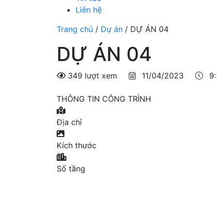
Liên hệ
Trang chủ
/
Dự án
/
DỰ ÁN 04
DỰ ÁN 04
349 lượt xem
11/04/2023
9:
THÔNG TIN CÔNG TRÌNH
Địa chỉ
Kích thước
Số tầng